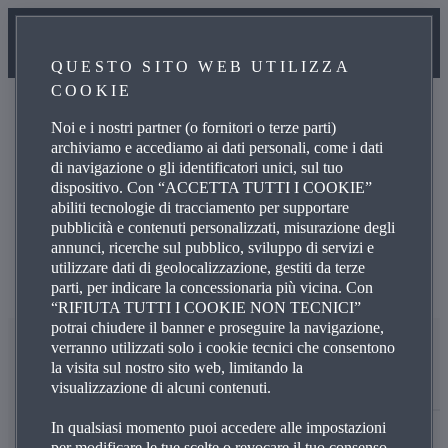
QUESTO SITO WEB UTILIZZA
COOKIE
Noi e i nostri partner (o fornitori o terze parti)
archiviamo e accediamo ai dati personali, come i dati
di navigazione o gli identificatori unici, sul tuo
Informative Privacy
dispositivo. Con “ACCETTA TUTTI I COOKIE”
abiliti tecnologie di tracciamento per supportare
pubblicità e contenuti personalizzati, misurazione degli
annunci, ricerche sul pubblico, sviluppo di servizi e
utilizzare dati di geolocalizzazione, gestiti da terze
parti, per indicare la concessionaria più vicina. Con
“RIFIUTA TUTTI I COOKIE NON TECNICI”
potrai chiudere il banner e proseguire la navigazione,
verranno utilizzati solo i cookie tecnici che consentono
la visita sul nostro sito web, limitando la
visualizzazione di alcuni contenuti.
In qualsiasi momento puoi accedere alle impostazioni
per modificare le tue scelte o revocare il tuo consenso,