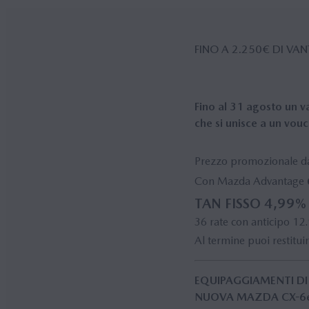
FINO A 2.250€ DI VA
Fino al 31 agosto un v
che si unisce a un
vouc
Prezzo promozionale 
Con Mazda Advantage
TAN FISSO 4,99%
36 rate con anticipo 1
Al termine puoi restituir
EQUIPAGGIAMENTI DI 
NUOVA MAZDA CX-6e