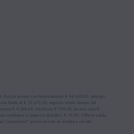
0. Prezzo promo con finanziamento € 44.500,00, anticipo
rata finale di € 23.375,00, importo totale dovuto dal
eressi € 4.268,68, istruttoria € 399,00, incasso rata €
sostitutiva (o imposta di bollo): € 79,99. Offerta valida
i Consumatori" presso la rete di vendita e sul sito