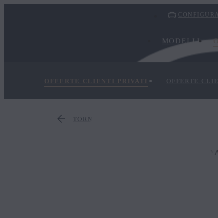
CONFIGURA
MODELLI
OFFERTE CLIENTI PRIVATI
OFFERTE CLI
TORNA ALLE OFFERTE
FINO 