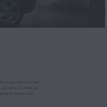
orm qui sotto con i tuoi
e più vicina, in modo da
ente di fornirci una