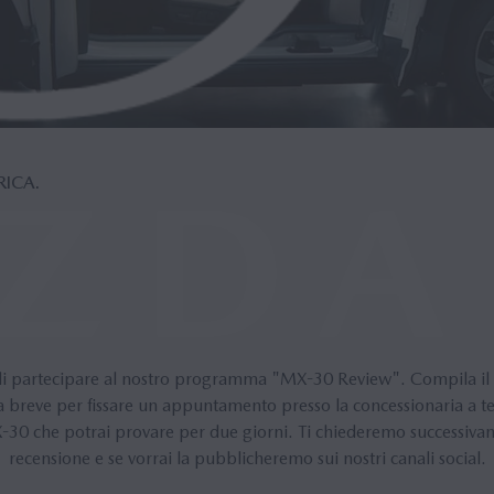
RICA.
di partecipare al nostro programma "MX-30 Review". Compila il f
 a breve per fissare un appuntamento presso la concessionaria a t
30 che potrai provare per due giorni. Ti chiederemo successivam
recensione e se vorrai la pubblicheremo sui nostri canali social.