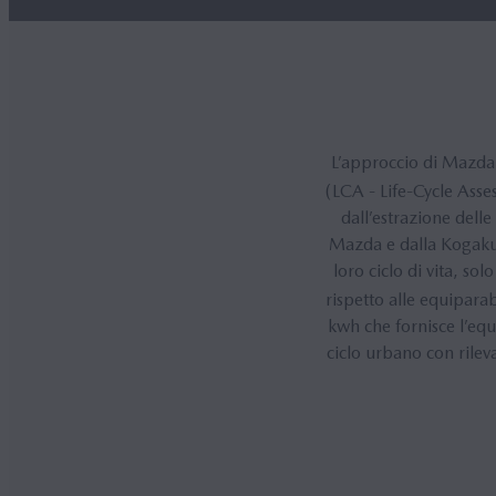
L’approccio di Mazda 
(LCA - Life-Cycle Asse
dall’estrazione dell
Mazda e dalla Kogakuin
loro ciclo di vita, so
rispetto alle equipara
kwh che fornisce l’equ
ciclo urbano con rilev