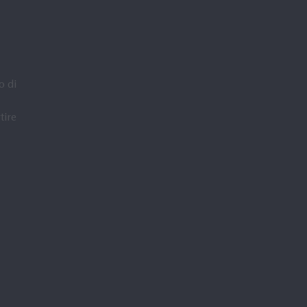
o di
tire