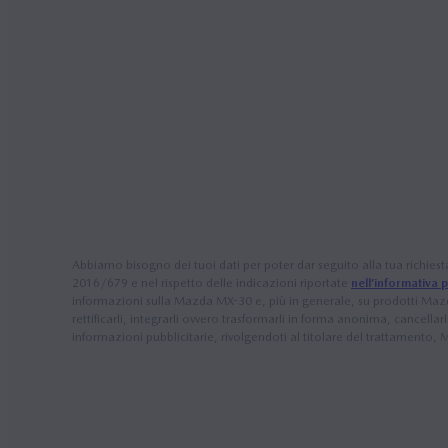
Abbiamo bisogno dei tuoi dati per poter dar seguito alla tua richiesta
2016/679 e nel rispetto delle indicazioni riportate
nell’informativa 
informazioni sulla Mazda MX-30 e, più in generale, su prodotti Mazd
rettificarli, integrarli ovvero trasformarli in forma anonima, cancellarl
informazioni pubblicitarie, rivolgendoti al titolare del trattamento,