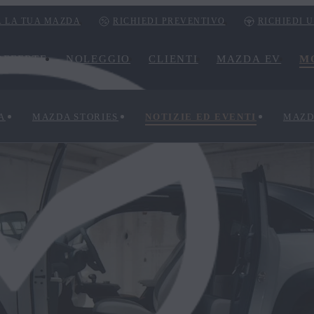
 LA TUA MAZDA
RICHIEDI PREVENTIVO
RICHIEDI 
OFFERTE
NOLEGGIO
CLIENTI
MAZDA EV
M
A
MAZDA STORIES
NOTIZIE ED EVENTI
MAZD