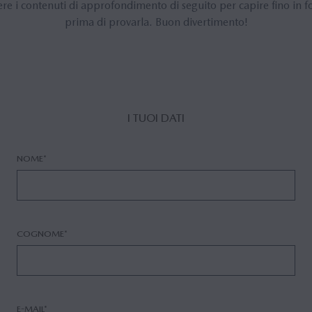
re i contenuti di approfondimento di seguito per capire fino in f
prima di provarla. Buon divertimento!
I TUOI DATI
NOME*
COGNOME*
E-MAIL*