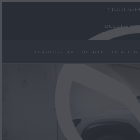
CONFIGURA
MODELLI
IL BRAND MAZDA
DESIGN
TECNOLOGI