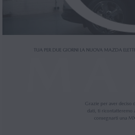
TUA PER DUE GIORNI LA NUOVA MAZDA ELETT
Grazie per aver deciso 
dati, ti ricontatteremo
consegnarti una MX-