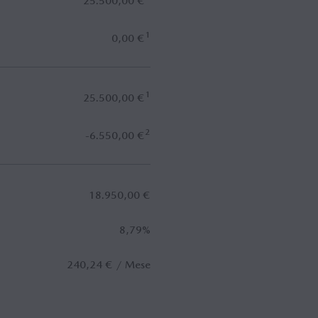
25.500,00 €
1
0,00 €
1
25.500,00 €
2
-6.550,00 €
18.950,00 €
8,79%
240,24 € / Mese