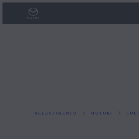
ALLESTIMENTO
MOTORI
COL