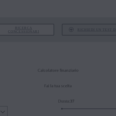
RICERCA
RICHIEDI UN TEST 
CONCESSIONARI
Calcolatore finanziario
Fai la tua scelta
Durata
:
37