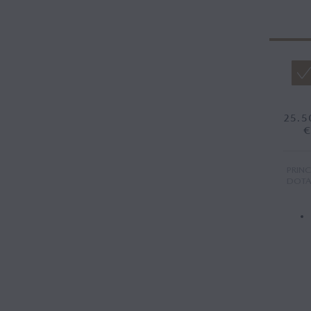
25.5
PRINC
DOTA