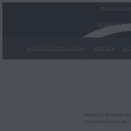
CONFIGURA
MODELLI
SEZIONE CLIENTI MAZDA
SERVIZI
ACC
Esplora le domande più f
riferimento per le tue r