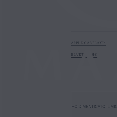
APPLE CARPLAY™
BLUETOOTH®
HO DIMENTICATO IL M