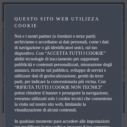
QUESTO SITO WEB UTILIZZA
COOKIE
Noi e i nostri partner (o fornitori o terze parti)
archiviamo e accediamo ai dati personali, come i dati
di navigazione o gli identificatori unici, sul tuo
dispositivo. Con “ACCETTA TUTTI I COOKIE”
abiliti tecnologie di tracciamento per supportare
pubblicità e contenuti personalizzati, misurazione degli
annunci, ricerche sul pubblico, sviluppo di servizi e
utilizzare dati di geolocalizzazione, gestiti da terze
parti, per indicare la concessionaria più vicina. Con
“RIFIUTA TUTTI I COOKIE NON TECNICI”
potrai chiudere il banner e proseguire la navigazione,
verranno utilizzati solo i cookie tecnici che consentono
la visita sul nostro sito web, limitando la
visualizzazione di alcuni contenuti.
Proteggi ciò che è importante per te
In qualsiasi momento puoi accedere alle impostazioni
per modificare le tue scelte o revocare il tuo consenso,