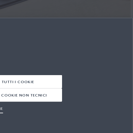
 TUTTI I COOKIE
 I COOKIE NON TECNICI
SEGUICI SU
IE
FACEBOOK